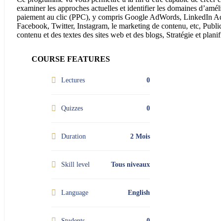
examiner les approches actuelles et identifier les domaines d’amél
paiement au clic (PPC), y compris Google AdWords, LinkedIn Ads,
Facebook, Twitter, Instagram, le marketing de contenu, etc, Public
contenu et des textes des sites web et des blogs, Stratégie et pla
COURSE FEATURES
Lectures
0
Quizzes
0
Duration
2 Mois
Skill level
Tous niveaux
Language
English
Students
0