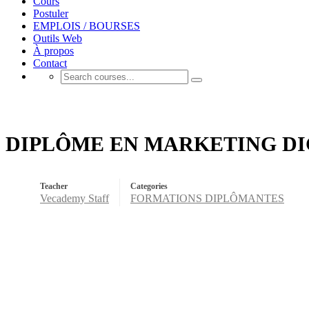
Cours
Postuler
EMPLOIS / BOURSES
Outils Web
À propos
Contact
FORMATIONS DIPLÔMANTES
DIPLÔME EN MARKETING DI
Teacher
Categories
Vecademy Staff
FORMATIONS DIPLÔMANTES