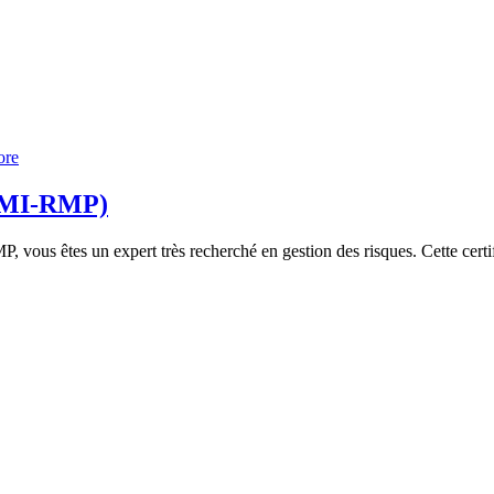
ore
 (PMI-RMP)
ous êtes un expert très recherché en gestion des risques. Cette certif