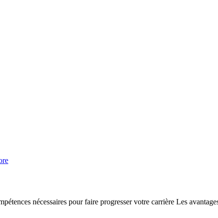
ore
étences nécessaires pour faire progresser votre carrière Les avantages 