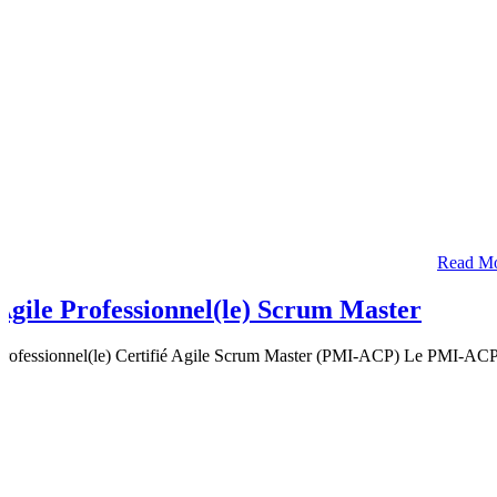
Read M
Agile Professionnel(le) Scrum Master
Professionnel(le) Certifié Agile Scrum Master (PMI-ACP) Le PMI-ACP est l