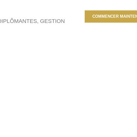
COMMENCER MAINTE
DIPLÔMANTES
,
GESTION