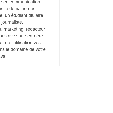
ôme en communication
ans le domaine des
 un étudiant titulaire
 journaliste,
u marketing, rédacteur
 vous avez une carrière
r de l’utilisation vos
ns le domaine de votre
vail.