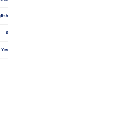
lish
0
Yes