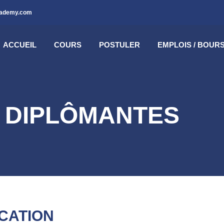
cademy.com
ACCUEIL
COURS
POSTULER
EMPLOIS / BOUR
 DIPLÔMANTES
CATION