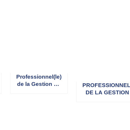
Professionnel(le)
de la Gestion du
PROFESSIONNEL
Risque (PMI-
DE LA GESTION
RMP)
PROJET (PMP