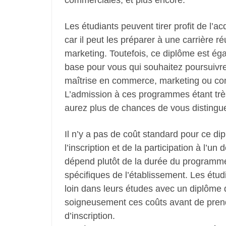
commerciales, et plus encore.
Les étudiants peuvent tirer profit de l’a
car il peut les préparer à une carrière ré
marketing. Toutefois, ce diplôme est é
base pour vous qui souhaitez poursuivr
maîtrise en commerce, marketing ou co
L’admission à ces programmes étant trè
aurez plus de chances de vous distingu
Il n’y a pas de coût standard pour ce di
l’inscription et de la participation à l’
dépend plutôt de la durée du programme 
spécifiques de l’établissement. Les étudi
loin dans leurs études avec un diplôme
soigneusement ces coûts avant de prend
d’inscription.