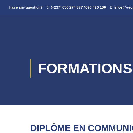
Have any question?
(+237) 650 274 877 / 693 420 100
infos@ve
FORMATIONS
DIPLÔME EN COMMUNI