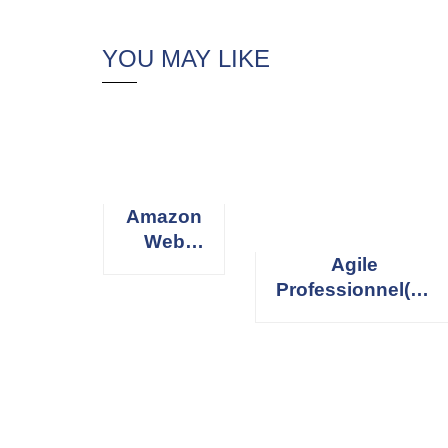
YOU MAY LIKE
Amazon
Web
Agile
Services
Professionnel(le)
(AWS)
Scrum Master