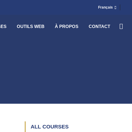
Français
SES
OUTILS WEB
À PROPOS
CONTACT
ALL COURSES