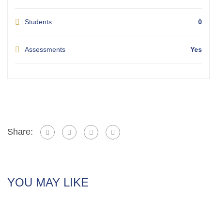
Students
0
Assessments
Yes
Share:
YOU MAY LIKE