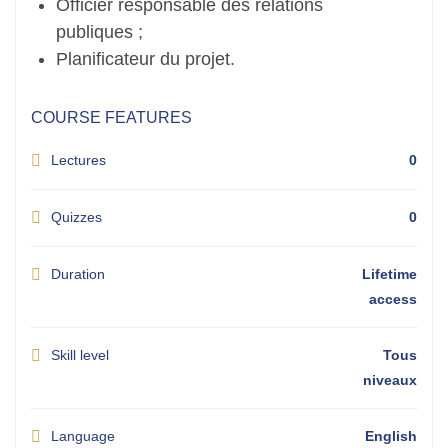
Officier responsable des relations
publiques ;
Planificateur du projet.
COURSE FEATURES
Lectures
0
Quizzes
0
Duration
Lifetime
access
Skill level
Tous
niveaux
Language
English