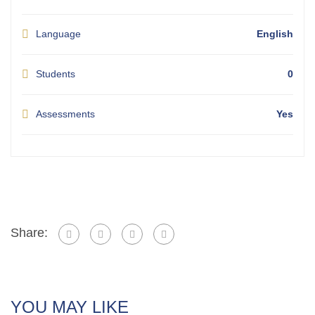
Language
English
Students
0
Assessments
Yes
Share:
YOU MAY LIKE