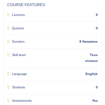
COURSE FEATURES
Lectures
0
Quizzes
0
Duration
8 Semaines
Skill level
Tous
niveaux
Language
English
Students
0
Assessments
Yes