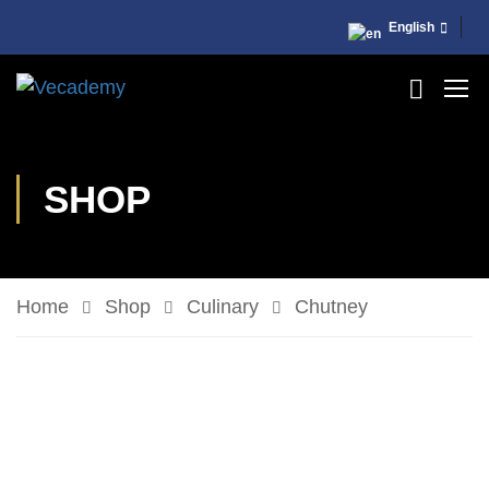
English
SHOP
Home
Shop
Culinary
Chutney