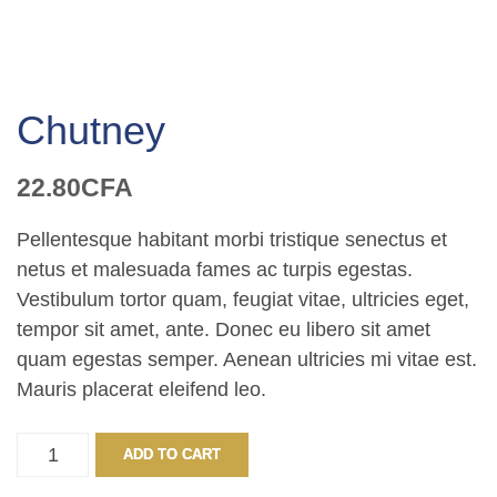
Chutney
22.80
CFA
Pellentesque habitant morbi tristique senectus et
netus et malesuada fames ac turpis egestas.
Vestibulum tortor quam, feugiat vitae, ultricies eget,
tempor sit amet, ante. Donec eu libero sit amet
quam egestas semper. Aenean ultricies mi vitae est.
Mauris placerat eleifend leo.
Chutney
ADD TO CART
quantity