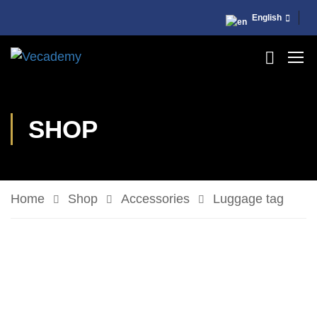
English
SHOP
Home
Shop
Accessories
Luggage tag