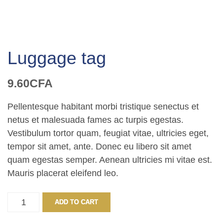
Luggage tag
9.60
CFA
Pellentesque habitant morbi tristique senectus et
netus et malesuada fames ac turpis egestas.
Vestibulum tortor quam, feugiat vitae, ultricies eget,
tempor sit amet, ante. Donec eu libero sit amet
quam egestas semper. Aenean ultricies mi vitae est.
Mauris placerat eleifend leo.
Luggage
ADD TO CART
tag