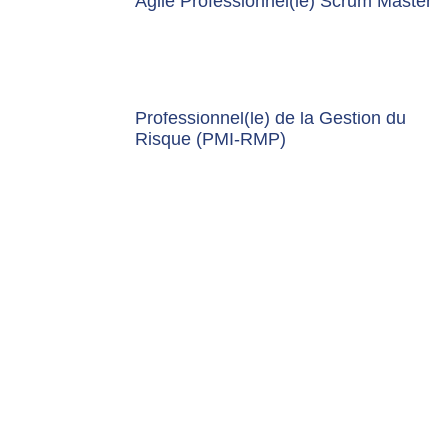
Agile Professionnel(le) Scrum Master
Professionnel(le) de la Gestion du
Risque (PMI-RMP)