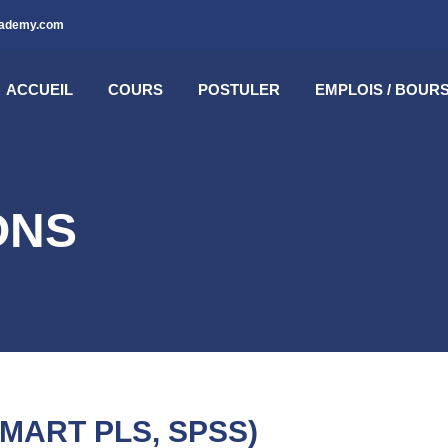
cademy.com
ACCUEIL
COURS
POSTULER
EMPLOIS / BOUR
ONS
 (SMART PLS, SPSS)