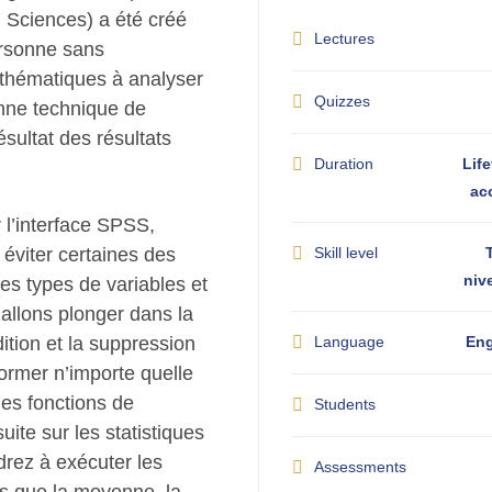
l Sciences) a été créé
Lectures
ersonne sans
thématiques à analyser
Quizzes
nne technique de
ésultat des résultats
Duration
Life
ac
 l’interface SPSS,
éviter certaines des
Skill level
niv
des types de variables et
allons plonger dans la
ition et la suppression
Language
Eng
ormer n’importe quelle
des fonctions de
Students
te sur les statistiques
rez à exécuter les
Assessments