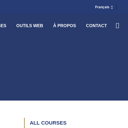
Français
SES
OUTILS WEB
À PROPOS
CONTACT
ALL COURSES