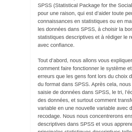
SPSS (Statistical Package for the Socia
pour une raison, qui est d’aider toute p
connaissances en statistiques ou en ma
les données dans SPSS, à choisir la bo
statistiques descriptives et à rédiger le r
avec confiance.
Tout d’abord, nous allons vous expliquer
comment faire fonctionner le système et 
erreurs que les gens font lors du choix 
du format dans SPSS. Après cela, nous 
saisie de données dans SPSS, le tri, l’éd
des données, et surtout comment transf
variable en une nouvelle variable avec 
recodage. Nous nous concentrerons ensui
descriptives dans SPSS et vous apprend