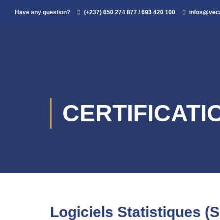
Have any question?
(+237) 650 274 877 / 693 420 100
infos@ve
CERTIFICATI
Logiciels Statistiques