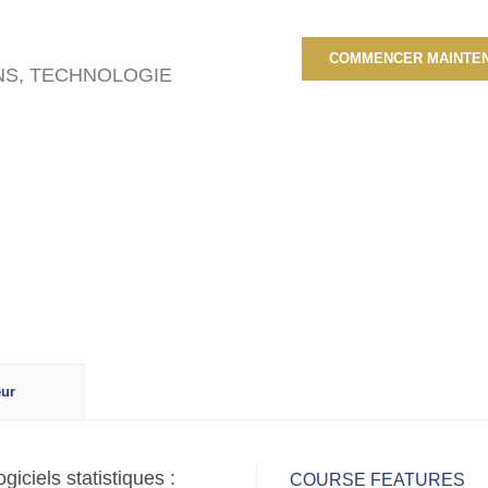
COMMENCER MAINTE
NS
,
TECHNOLOGIE
ur
iciels statistiques :
COURSE FEATURES