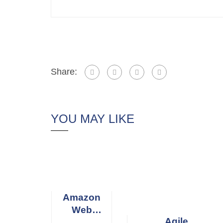
Share:
YOU MAY LIKE
Amazon
Web
Agile
Services