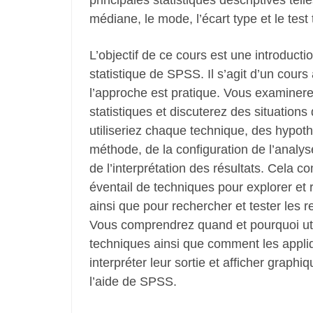
principales statistiques descriptives tel
médiane, le mode, l’écart type et le test 
L’objectif de ce cours est une introduct
statistique de SPSS. Il s’agit d’un cours 
l’approche est pratique. Vous examinere
statistiques et discuterez des situation
utiliseriez chaque technique, des hypot
méthode, de la configuration de l’analys
de l’interprétation des résultats. Cela 
éventail de techniques pour explorer et
ainsi que pour rechercher et tester les r
Vous comprendrez quand et pourquoi util
techniques ainsi que comment les appliq
interpréter leur sortie et afficher graphi
l’aide de SPSS.