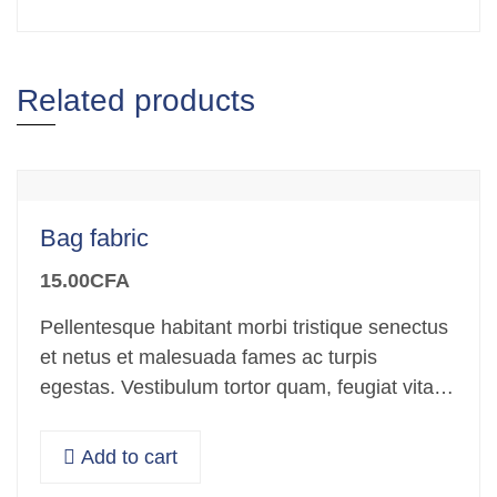
Related products
Bag fabric
15.00
CFA
Pellentesque habitant morbi tristique senectus
et netus et malesuada fames ac turpis
egestas. Vestibulum tortor quam, feugiat vitae,
ultricies eget, tempor sit amet, ante. Donec eu
libero sit amet…
Add to cart