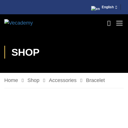
English
SHOP
Home
Shop
Accessories
Bracelet