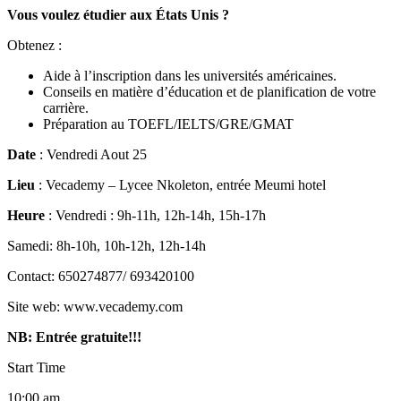
Vous voulez étudier aux États Unis ?
Obtenez :
Aide à l’inscription dans les universités américaines.
Conseils en matière d’éducation et de planification de votre
carrière.
Préparation au TOEFL/IELTS/GRE/GMAT
Date
: Vendredi Aout 25
Lieu
: Vecademy – Lycee Nkoleton, entrée Meumi hotel
Heure
: Vendredi : 9h-11h, 12h-14h, 15h-17h
Samedi: 8h-10h, 10h-12h, 12h-14h
Contact: 650274877/ 693420100
Site web: www.vecademy.com
NB: Entrée gratuite!!!
Start Time
10:00 am