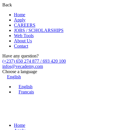
Back
Home
Apply
CAREERS
JOBS / SCHOLARSHIPS
Web Tools
About Us
Contact
Have any question?
(+237) 650 274 877 / 693 420 100
infos@vecademy.com
Choose a language
English
English
Français
Home